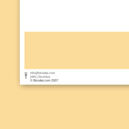
info@biciuliai.com
Įdėti į favoritus
© Biciuliai.com 2007