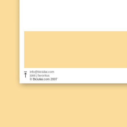
info@biciuliai.com
Įdėti į favoritus
© Biciuliai.com 2007