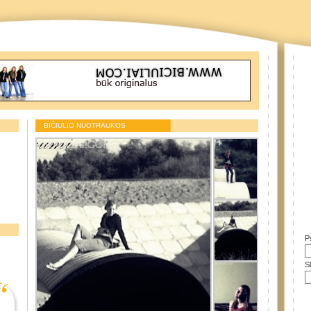
BIČIULIO NUOTRAUKOS
P
S